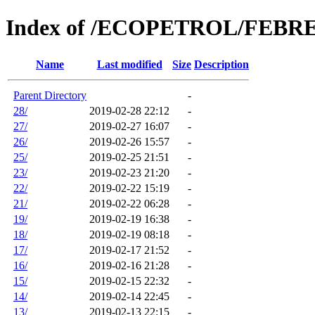
Index of /ECOPETROL/FEBR
Name
Last modified
Size
Description
Parent Directory
-
28/
2019-02-28 22:12
-
27/
2019-02-27 16:07
-
26/
2019-02-26 15:57
-
25/
2019-02-25 21:51
-
23/
2019-02-23 21:20
-
22/
2019-02-22 15:19
-
21/
2019-02-22 06:28
-
19/
2019-02-19 16:38
-
18/
2019-02-19 08:18
-
17/
2019-02-17 21:52
-
16/
2019-02-16 21:28
-
15/
2019-02-15 22:32
-
14/
2019-02-14 22:45
-
13/
2019-02-13 22:15
-