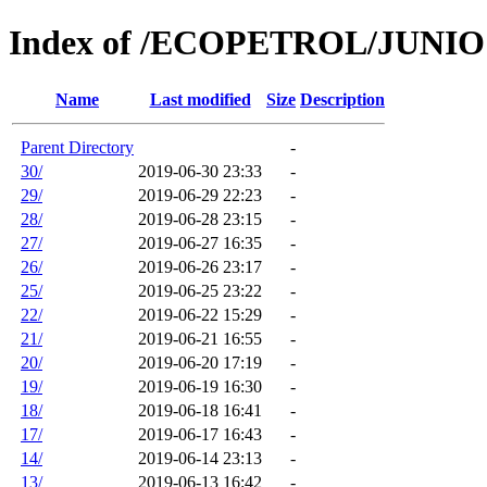
Index of /ECOPETROL/JUNIO
Name
Last modified
Size
Description
Parent Directory
-
30/
2019-06-30 23:33
-
29/
2019-06-29 22:23
-
28/
2019-06-28 23:15
-
27/
2019-06-27 16:35
-
26/
2019-06-26 23:17
-
25/
2019-06-25 23:22
-
22/
2019-06-22 15:29
-
21/
2019-06-21 16:55
-
20/
2019-06-20 17:19
-
19/
2019-06-19 16:30
-
18/
2019-06-18 16:41
-
17/
2019-06-17 16:43
-
14/
2019-06-14 23:13
-
13/
2019-06-13 16:42
-